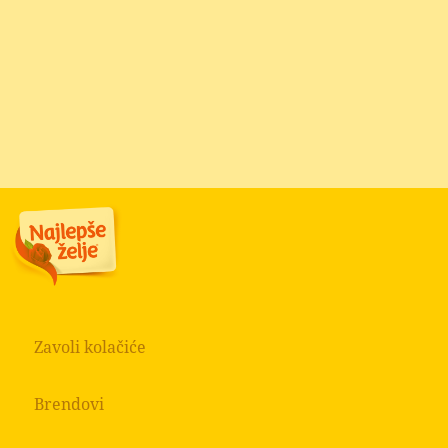
ISTORIJAT
Zavoli kolačiće
Brendovi