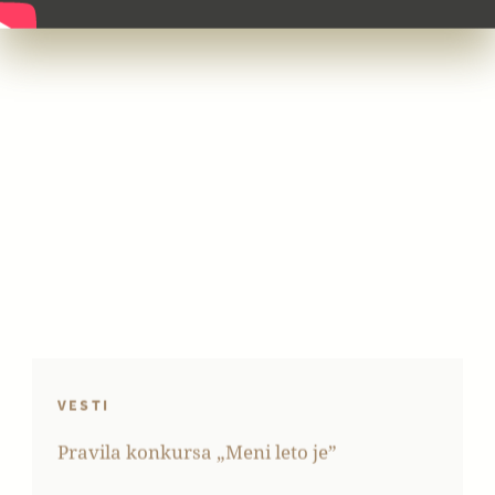
VESTI
Pravila konkursa „Meni leto je”