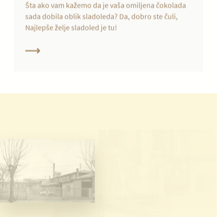
sada dobila oblik sladoleda? Da, dobro ste čuli,
Najlepše želje sladoled je tu!