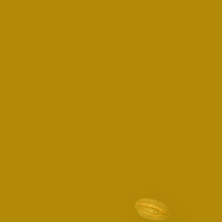
Vesti