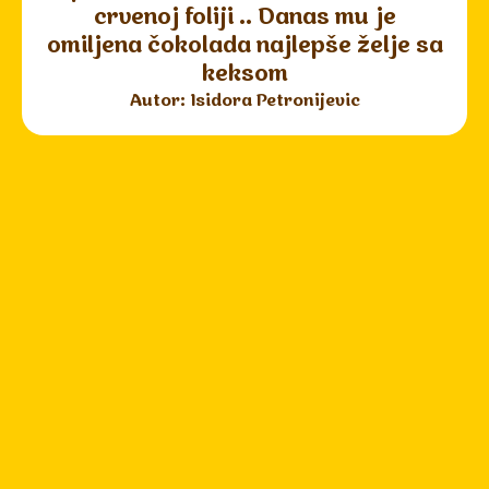
crvenoj foliji .. Danas mu je
omiljena čokolada najlepše želje sa
keksom
Autor: Isidora Petronijevic