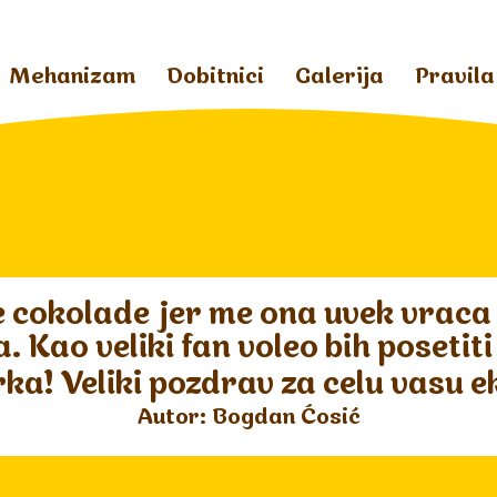
Mehanizam
Dobitnici
Galerija
Pravila
 cokolade jer me ona uvek vraca u
Kao veliki fan voleo bih posetiti
rka! Veliki pozdrav za celu vasu 
Autor: Bogdan Ćosić