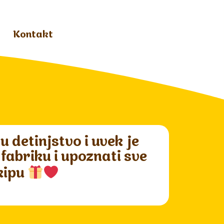
Kontakt
 detinjstvo i uvek je
 fabriku i upoznati sve
ekipu