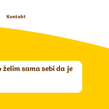
Kontakt
o želim sama sebi da je