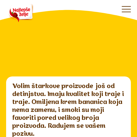
Volim štarkove proizvode još od
detinjstva. Imaju kvalitet koji traje i
traje. Omiljena krem bananica koja
nema zamenu, i smoki su moji
favoriti pored velikog broja
proizvoda. Radujem se vašem
pozivu.