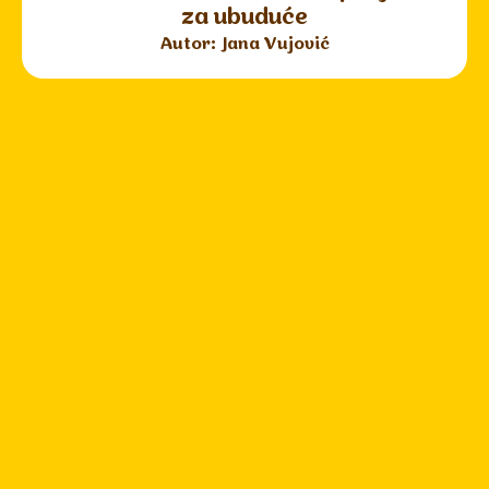
za ubuduće
Autor: Jana Vujović