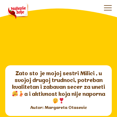
Zato sto je mojoj sestri Milici , u
svojoj drugoj trudnoci, potreban
kvalitetan i zabavan secer za uneti
a i aktivnost koja nije naporna
Autor: Margareta Otasevic