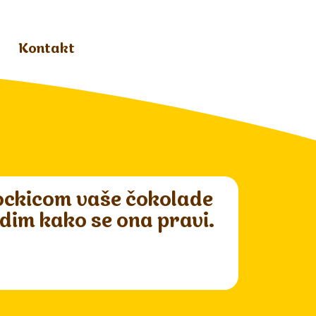
Kontakt
ockicom vaše čokolade
vidim kako se ona pravi.