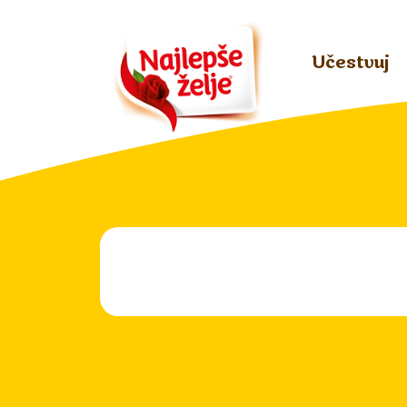
Učestvuj