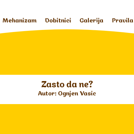
Mehanizam
Dobitnici
Galerija
Pravila
Zasto da ne?
Autor: Ognjen Vasic