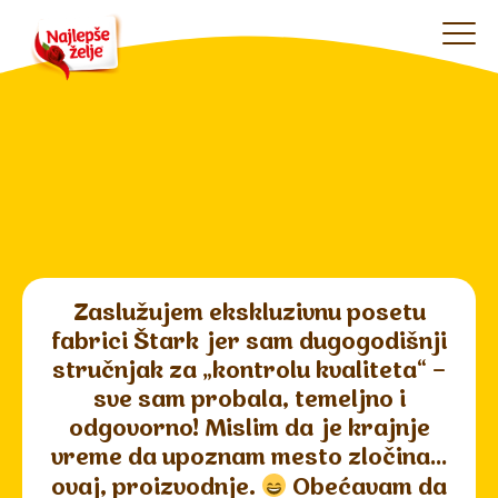
Zaslužujem ekskluzivnu posetu
fabrici Štark jer sam dugogodišnji
stručnjak za „kontrolu kvaliteta“ –
sve sam probala, temeljno i
odgovorno! Mislim da je krajnje
vreme da upoznam mesto zločina…
ovaj, proizvodnje.
Obećavam da