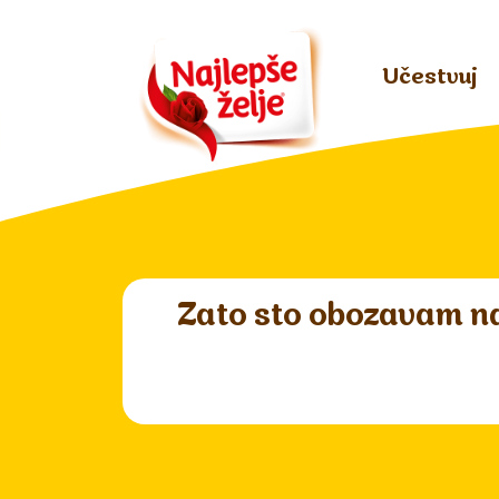
Učestvuj
Zato sto obozavam naj