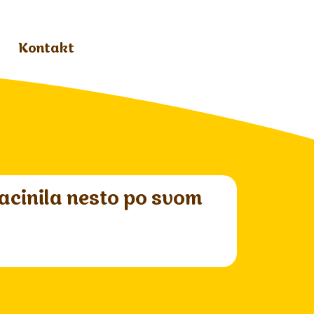
Kontakt
zacinila nesto po svom