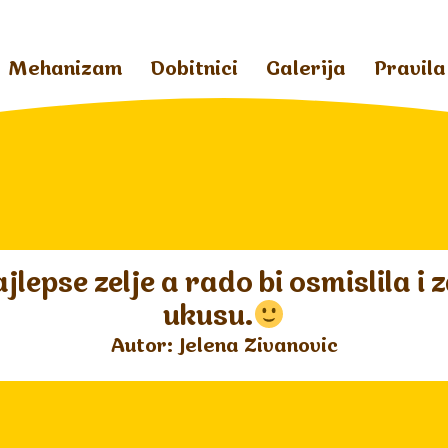
Mehanizam
Dobitnici
Galerija
Pravila
lepse zelje a rado bi osmislila i 
ukusu.
Autor: Jelena Zivanovic