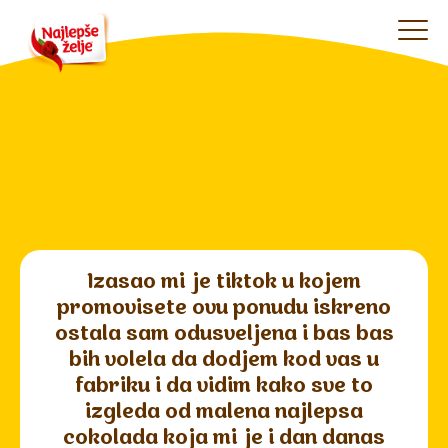
Izasao mi je tiktok u kojem
promovisete ovu ponudu iskreno
ostala sam odusveljena i bas bas
bih volela da dodjem kod vas u
fabriku i da vidim kako sve to
izgleda od malena najlepsa
cokolada koja mi je i dan danas