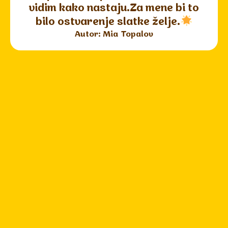
vidim kako nastaju.Za mene bi to
bilo ostvarenje slatke želje.
Autor: Mia Topalov