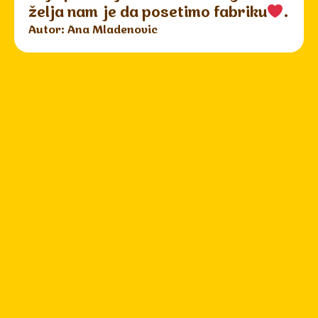
želja nam je da posetimo fabriku
.
Autor: Ana Mladenovic