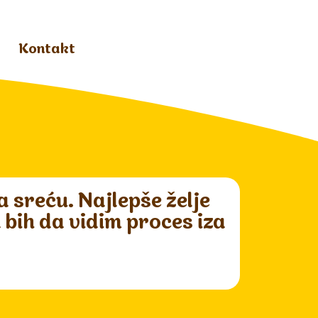
Kontakt
 sreću. Najlepše želje
 bih da vidim proces iza