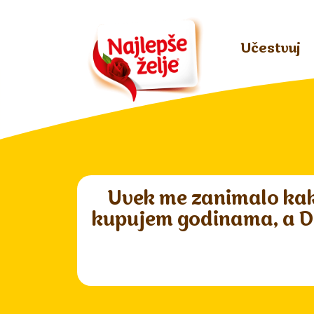
Učestvuj
Uvek me zanimalo kako
kupujem godinama, a Dar