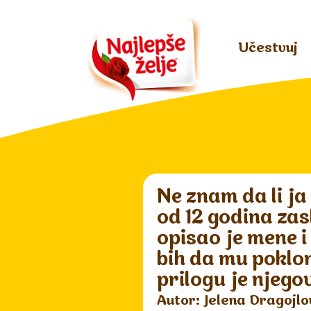
Učestvuj
Ne znam da li ja
od 12 godina zas
opisao je mene i
bih da mu poklo
prilogu je njego
Autor: Jelena Dragojlo