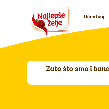
Učestvuj
Zato što smo i bana