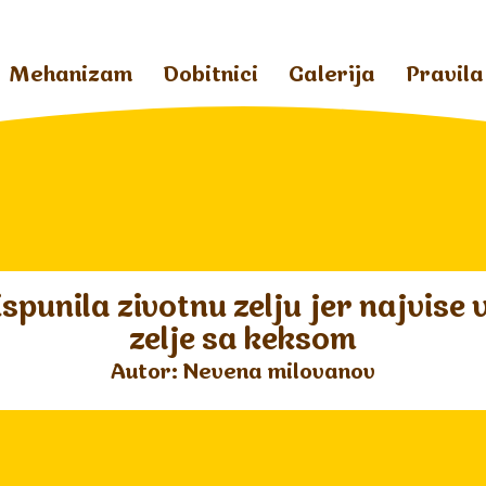
Mehanizam
Dobitnici
Galerija
Pravila
spunila zivotnu zelju jer najvise 
zelje sa keksom
Autor: Nevena milovanov