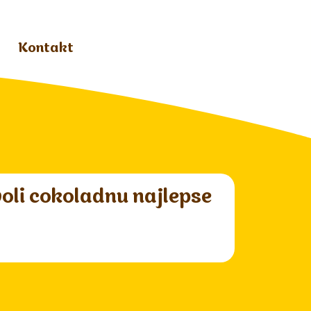
Kontakt
voli cokoladnu najlepse