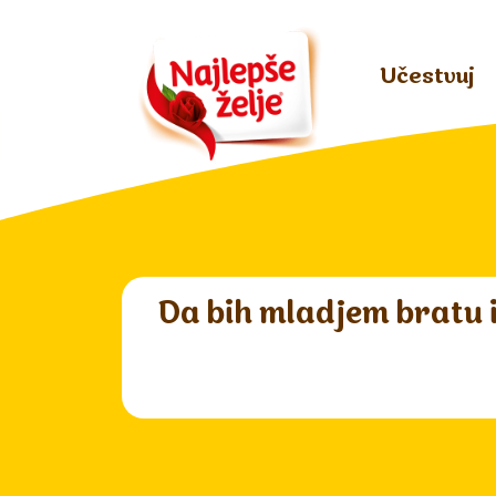
Učestvuj
Da bih mladjem bratu i