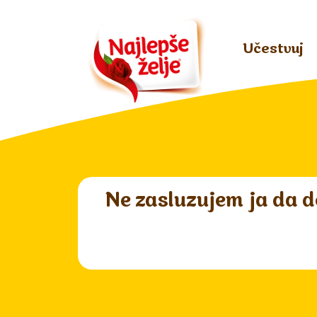
Učestvuj
Ne zasluzujem ja da d