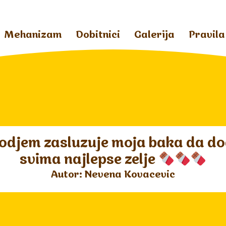
Mehanizam
Dobitnici
Galerija
Pravila
odjem zasluzuje moja baka da do
svima najlepse zelje
Autor: Nevena Kovacevic