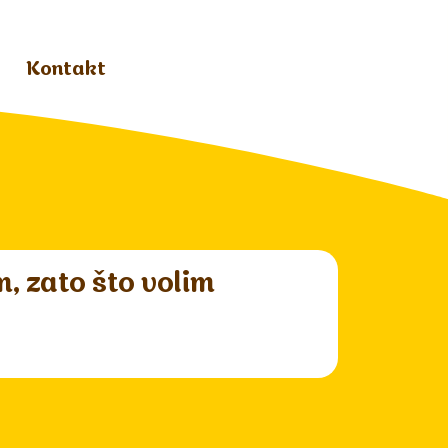
Kontakt
, zato što volim