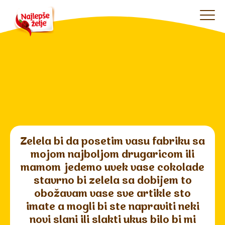
Zelela bi da posetim vasu fabriku sa
mojom najboljom drugaricom ili
mamom jedemo uvek vase cokolade
stavrno bi zelela sa dobijem to
obožavam vase sve artikle sto
imate a mogli bi ste napraviti neki
novi slani ili slakti ukus bilo bi mi