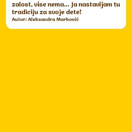
zalost, vise nema... Ja nastavljam tu
tradiciju za svoje dete!
Autor: Aleksandra Marković