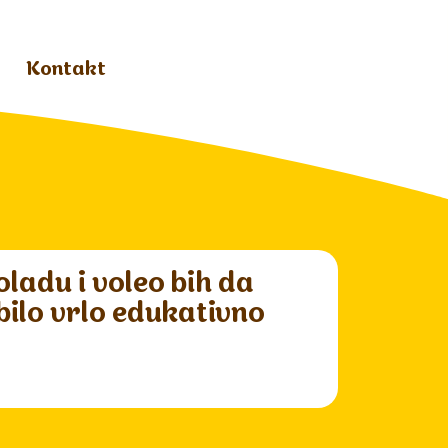
Kontakt
ladu i voleo bih da
 bilo vrlo edukativno