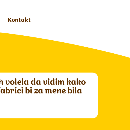
Kontakt
ih volela da vidim kako
brici bi za mene bila