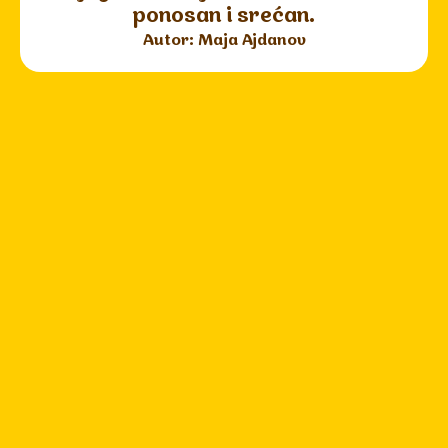
ponosan i srećan.
Autor: Maja Ajdanov