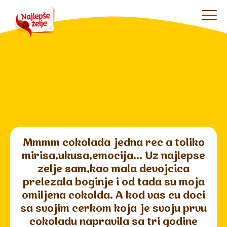
Mmmm cokolada jedna rec a toliko
mirisa,ukusa,emocija... Uz najlepse
zelje sam,kao mala devojcica
prelezala boginje i od tada su moja
omiljena cokolda. A kod vas cu doci
sa svojim cerkom koja je svoju prvu
cokoladu napravila sa tri godine