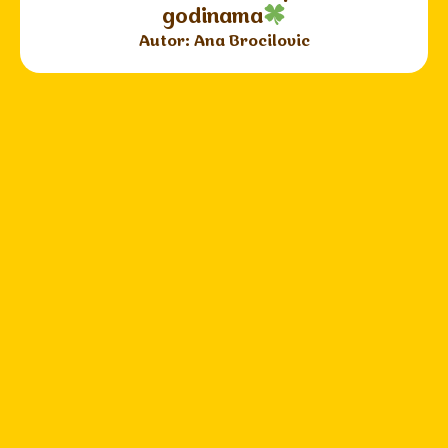
godinama
Autor: Ana Brocilovic