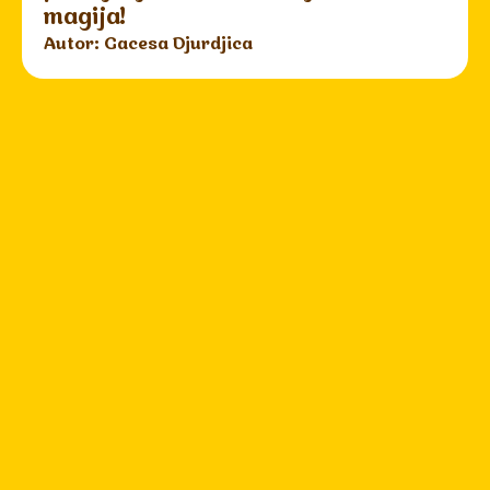
magija!
Autor: Gacesa Djurdjica