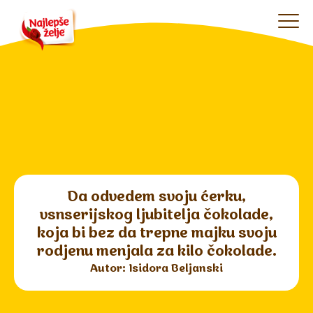
Da odvedem svoju ćerku,
vsnserijskog ljubitelja čokolade,
koja bi bez da trepne majku svoju
rodjenu menjala za kilo čokolade.
Autor: Isidora Beljanski