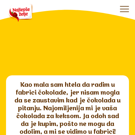
Kao mala sam htela da radim u
fabrici čokolade, jer nisam mogla
da se zaustavim kad je čokolada u
pitanju. Najomiljenija mi je vaša
čokolada za keksom. Ja odoh sad
da je kupim, pošto ne mogu da
odolim, a mi se vidimo u fabrici!