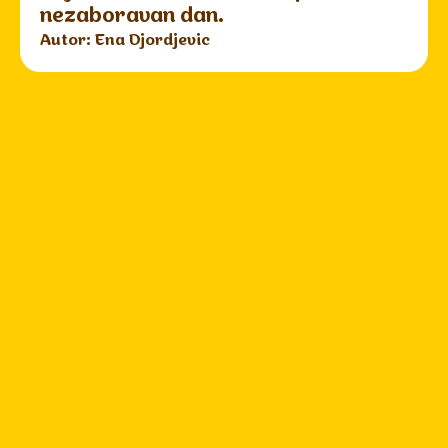
nezaboravan dan.
Autor: Ena Djordjevic